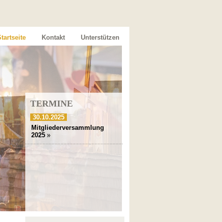
tartseite
Kontakt
Unterstützen
TERMINE
30.10.2025
Mitgliederversammlung
2025