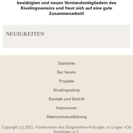
bestätigten und neuen Vorstandsmitgliedern des
Kivelingsvereins und freut sich auf eine gute
Zusammenarbeit!
NEUIGKEITEN
Startseite
Der Verein
Projekte
Kivelingsshop
Kontakt und Beitritt
Impressum
Datenschutzerklärung
Copyright (c) 2021. Förderverein des Bürgersöhne-Aufzuges zu Lingen »Die
Kivelinge« e.V.