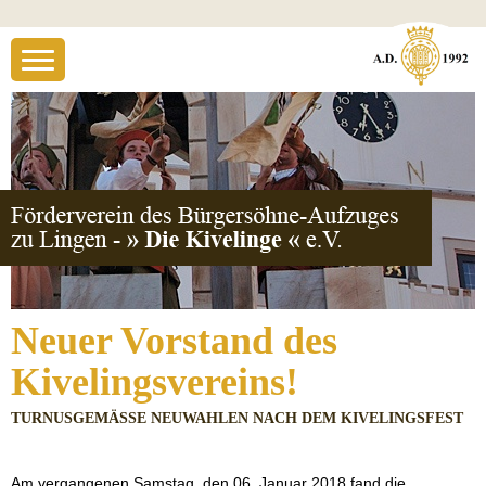
Neuer Vorstand des
Kivelingsvereins!
TURNUSGEMÄSSE NEUWAHLEN NACH DEM KIVELINGSFEST
Am vergangenen Samstag, den 06. Januar 2018 fand die