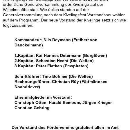
ordentliche Generalversammlung der Kivelinge auf der
Wilhelmshöhe statt. Wie üblich standen auf der
Generalversammlung nach dem Kivelingsfest Vorstandsneuwahlen
auf dem Programm. Der neue Vorstand der Kivelinge setzt sich wie
folgt zusammen:
Kommandeur: Nils Deymann (Freiherr von
Danckelmann)
1.Kapitän: Kai-Hannes Determann (Burglöwen)
2.Kapitän: Sebastian Hecht (Die Welfen)
3.Kapitän: Peter Flatken (Emspiraten)
Schriftführer: Tino Böhmer (Die Welfen)
Rechnungsführer: Christian Rüy (Fättmännkes
Noahdriever)
Ehrenmitglieder im Vorstand:
Christoph Otten, Harald Bembom, Jürgen Krieger,
Christian Gehring
Der Vorstand des Fördervereins gratuliert allen im Amt