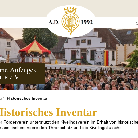
S
e
>
Historisches Inventar
istorisches Inventar
r Förderverein unterstützt den Kivelingsverein im Erhalt von historis
fasst insbesondere den Thronschatz und die Kivelingskutsche.